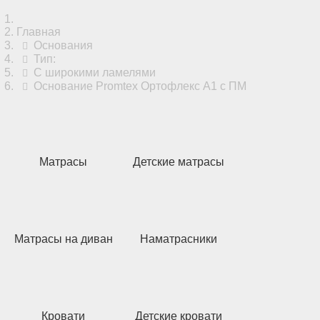
Главная
Основания
Тип:
С широкими ламелями
Основание Promtex Ортофлекс А1 с ПМ
Матрасы
Детские матрасы
Матрасы на диван
Наматрасники
Кровати
Детские кровати