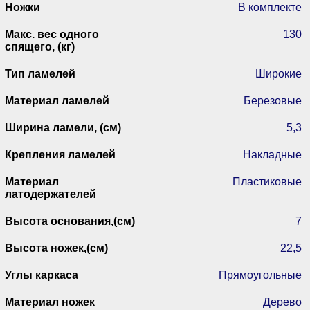
Ножки
В комплекте
Макс. вес одного
130
спящего, (кг)
Тип ламелей
Широкие
Материал ламелей
Березовые
Ширина ламели, (см)
5,3
Крепления ламелей
Накладные
Материал
Пластиковые
латодержателей
Высота основания,(см)
7
Высота ножек,(см)
22,5
Углы каркаса
Прямоугольные
Материал ножек
Дерево