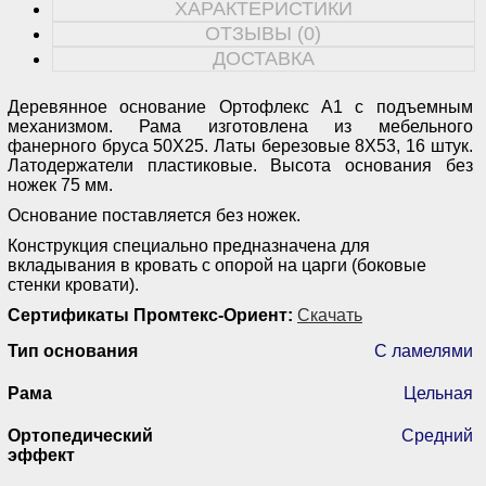
ХАРАКТЕРИСТИКИ
ОТЗЫВЫ (0)
ДОСТАВКА
Деревянное основание Ортофлекс А1 с подъемным
механизмом. Рама изготовлена из мебельного
фанерного бруса 50Х25. Латы березовые 8Х53, 16 штук.
Латодержатели пластиковые. Высота основания без
ножек 75 мм.
Основание поставляется без ножек.
Конструкция специально предназначена для
вкладывания в кровать с опорой на царги (боковые
стенки кровати).
Сертификаты Промтекс-Ориент:
Скачать
Тип основания
С ламелями
Рама
Цельная
Ортопедический
Средний
эффект