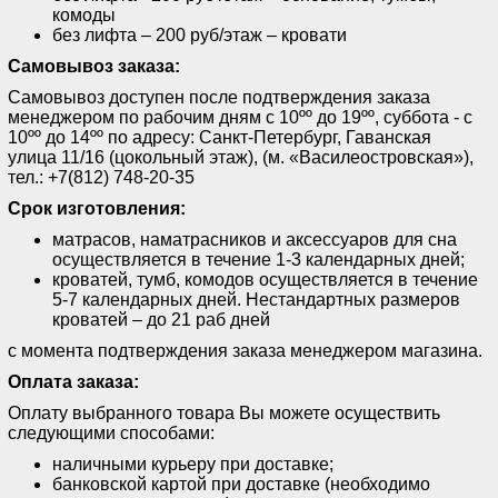
комоды
без лифта – 200 руб/этаж – кровати
Самовывоз заказа:
Самовывоз доступен после подтверждения заказа
менеджером по рабочим дням с 10ºº до 19ºº, суббота - с
10ºº до 14ºº по адресу: Санкт-Петербург, Гаванская
улица 11/16 (цокольный этаж), (м. «Василеостровская»),
тел.: +7(812) 748-20-35
Срок изготовления:
матрасов, наматрасников и аксессуаров для сна
осуществляется в течение 1-3 календарных дней;
кроватей, тумб, комодов осуществляется в течение
5-7 календарных дней. Нестандартных размеров
кроватей – до 21 раб дней
с момента подтверждения заказа менеджером магазина.
Оплата заказа:
Оплату выбранного товара Вы можете осуществить
следующими способами:
наличными курьеру при доставке;
банковской картой при доставке (необходимо