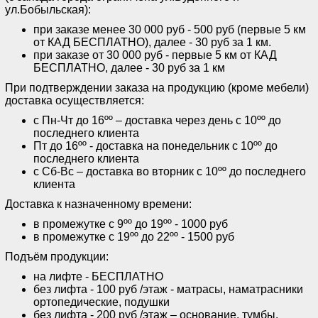
ул.Бобыльская):
при заказе менее 30 000 руб - 500 руб (первые 5 км
от КАД БЕСПЛАТНО), далее - 30 руб за 1 км.
при заказе от 30 000 руб - первые 5 км от КАД
БЕСПЛАТНО, далее - 30 руб за 1 км
При подтверждении заказа на продукцию (кроме мебели)
доставка осуществляется:
с Пн-Чт до 16ºº – доставка через день с 10ºº до
последнего клиента
Пт до 16ºº - доставка на понедельник с 10ºº до
последнего клиента
с Сб-Вс – доставка во вторник с 10ºº до последнего
клиента
Доставка к назначенному времени:
в промежутке с 9ºº до 19ºº - 1000 руб
в промежутке с 19ºº до 22ºº - 1500 руб
Подъём продукции:
на лифте - БЕСПЛАТНО
без лифта - 100 руб /этаж - матрасы, наматрасники
ортопедические, подушки
без лифта - 200 руб /этаж – основание, тумбы,