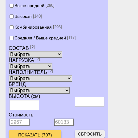
Выше средней
[290]
Высокая
[140]
Комбинированная
[296]
Средняя / Выше средней
[117]
[?]
СОСТАВ
[?]
НАГРУЗКА
[?]
НАПОЛНИТЕЛЬ
БРЕНД
ВЫСОТА (см)
Стоимость
СБРОСИТЬ