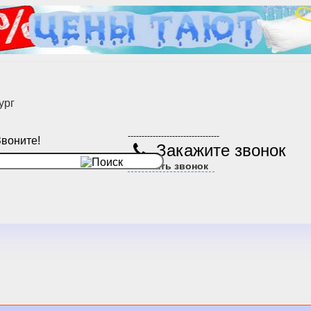
ург
---------------------------------
Звоните!
Закажите звонок
Заказать звонок