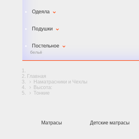
Одеяла
Подушки
Постельное
бельё
Главная
Наматрасники и Чехлы
Высота:
Тонкие
Матрасы
Детские матрасы