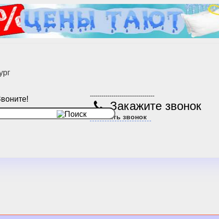
ург
---------------------------------
Звоните!
Закажите звонок
Заказать звонок