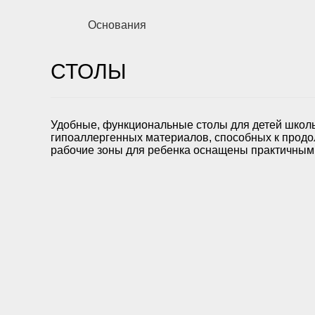
Основания
СТОЛЫ
Удобные, функциональные столы для детей школь
гипоаллергенных материалов, способных к продол
рабочие зоны для ребенка оснащены практичны