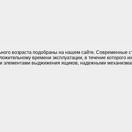
ного возраста подобраны на нашем сайте. Современные с
ожительному времени эксплуатации, в течение которого их
ми элементами выджижения ящиков, надежными механизма