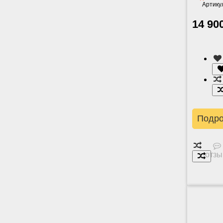
Артику
14 90
Подр
отзы