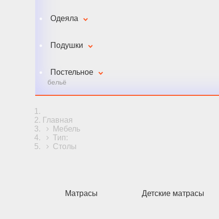
Одеяла
Подушки
Постельное
бельё
Главная
Мебель
Тип:
Столы
Матрасы
Детские матрасы