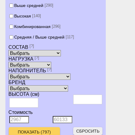
Выше средней
[290]
Высокая
[140]
Комбинированная
[296]
Средняя / Выше средней
[117]
[?]
СОСТАВ
[?]
НАГРУЗКА
[?]
НАПОЛНИТЕЛЬ
БРЕНД
ВЫСОТА (см)
Стоимость
СБРОСИТЬ