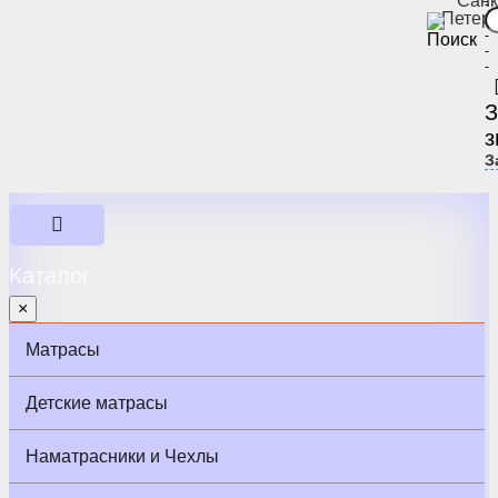
Санк
-
Петер
-
-
-
-
З
з
З
Каталог
×
Матрасы
Детские матрасы
Наматрасники и Чехлы