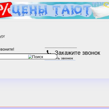
ург
---------------------------------
Звоните!
Закажите звонок
Заказать звонок