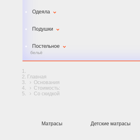
Одеяла
Подушки
Постельное
бельё
Главная
Основания
Стоимость:
Со скидкой
Матрасы
Детские матрасы