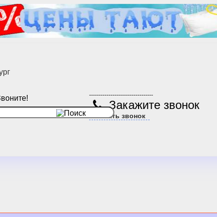
ург
---------------------------------
Звоните!
Закажите звонок
Заказать звонок