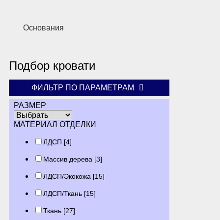
Основания
Подбор кровати
ФИЛЬТР ПО ПАРАМЕТРАМ
РАЗМЕР
МАТЕРИАЛ ОТДЕЛКИ
ЛДСП
[4]
Массив дерева
[3]
ЛДСП/Экокожа
[15]
ЛДСП/Ткань
[15]
Ткань
[27]