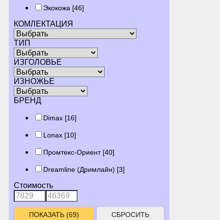
Экокожа
[46]
КОМЛЕКТАЦИЯ
ТИП
ИЗГОЛОВЬЕ
ИЗНОЖЬЕ
БРЕНД
Dimax
[16]
Lonax
[10]
Промтекс-Ориент
[40]
Dreamline (Дримлайн)
[3]
Стоимость
СБРОСИТЬ