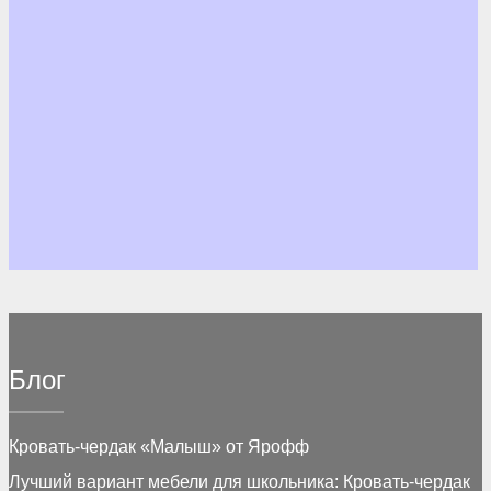
Блог
Кровать-чердак «Малыш» от Ярофф
Лучший вариант мебели для школьника: Кровать-чердак