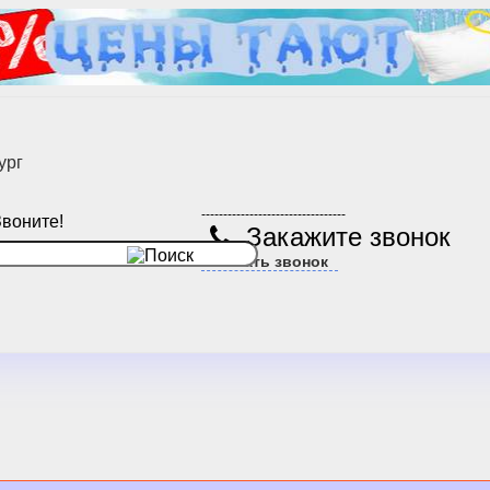
ург
---------------------------------
Звоните!
Закажите звонок
Заказать звонок