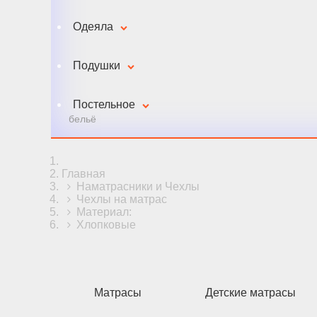
Одеяла
Подушки
Постельное
бельё
Главная
Наматрасники и Чехлы
Чехлы на матрас
Материал:
Хлопковые
Матрасы
Детские матрасы