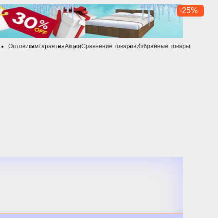
-25%
Оптовикам
Гарантия
Акции
Сравнение товаров
Избранные товары