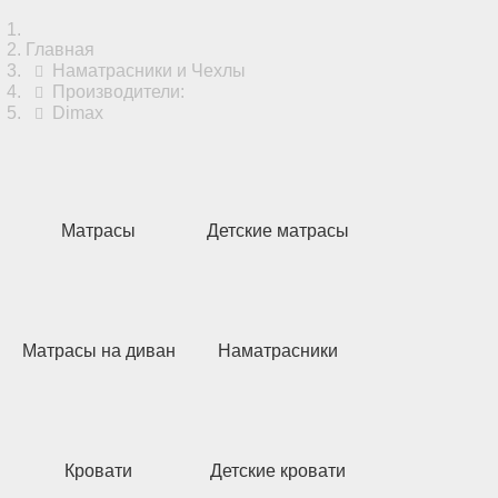
Главная
Наматрасники и Чехлы
Производители:
Dimax
Матрасы
Детские матрасы
Матрасы на диван
Наматрасники
Кровати
Детские кровати