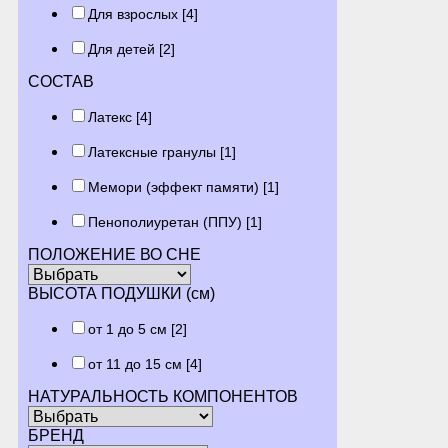
Для взрослых
[4]
Для детей
[2]
СОСТАВ
Латекс
[4]
Латексные гранулы
[1]
Мемори (эффект памяти)
[1]
Пенополиуретан (ППУ)
[1]
ПОЛОЖЕНИЕ ВО СНЕ
ВЫСОТА ПОДУШКИ (см)
от 1 до 5 см
[2]
от 11 до 15 см
[4]
НАТУРАЛЬНОСТЬ КОМПОНЕНТОВ
БРЕНД