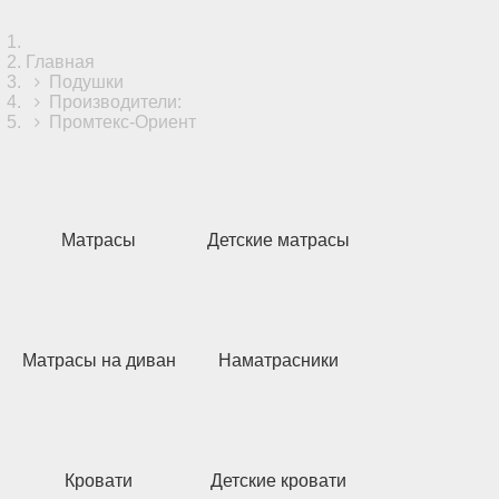
Главная
Подушки
Производители:
Промтекс-Ориент
Матрасы
Детские матрасы
Матрасы на диван
Наматрасники
Кровати
Детские кровати