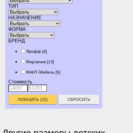
ТИП
НАЗНАЧЕНИЕ
ФОРМА
БРЕНД
Ярофф
[4]
Мирлачев
[13]
ФАНТ-Мебель
[5]
Стоимость
СБРОСИТЬ
Другие размеры детских