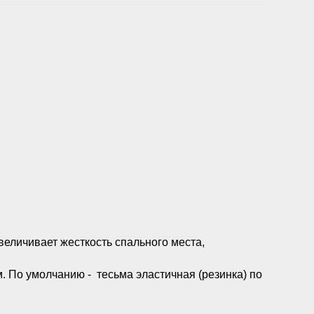
величивает жесткость спального места,
м. По умолчанию - тесьма эластичная (резинка) по