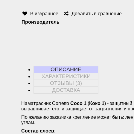
В избранное
Добавить в сравнение
Производитель
ОПИСАНИЕ
ХАРАКТЕРИСТИКИ
ОТЗЫВЫ (3)
ДОСТАВКА
Наматрасник Corretto
Coco 1
(
Коко 1
) - защитный
выравнивает его, и защищает от загрязнения и п
По желанию заказчика крепление может быть: лент
углам.
Состав слоев: