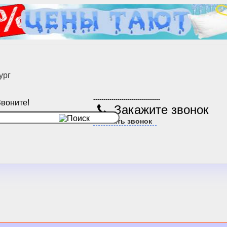
ург
---------------------------------
Звоните!
Закажите звонок
Заказать звонок