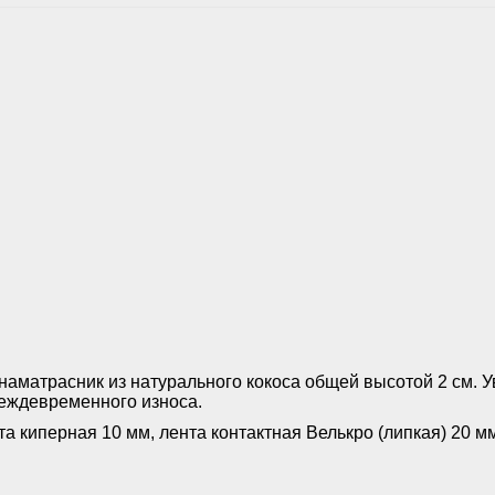
 наматрасник из натурального кокоса общей высотой 2 см. У
реждевременного износа.
а киперная 10 мм, лента контактная Велькро (липкая) 20 м