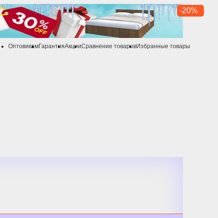
-20%
Оптовикам
Гарантия
Акции
Сравнение товаров
Избранные товары