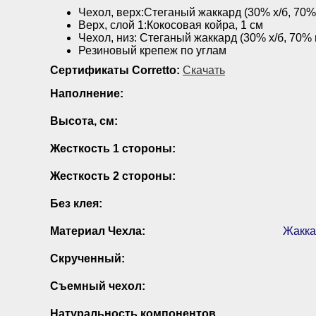
Чехол, верх:Стеганый жаккард (30% х/б, 70% 
Верх, слой 1:Кокосовая койра, 1 см
Чехол, низ: Стеганый жаккард (30% х/б, 70% 
Резиновый крепеж по углам
Сертификаты Corretto:
Скачать
Наполнение:
Высота, см:
Жесткость 1 стороны:
Жесткость 2 стороны:
Без клея:
Материал Чехла:
Жакка
Скрученный:
Съемный чехол:
Натуральность компонентов