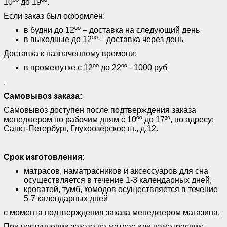
10ºº до 19ºº.
Если заказ был оформлен:
в будни до 12ºº – доставка на следующий день
в выходные до 12ºº – доставка через день
Доставка к назначенному времени:
в промежутке с 12ºº до 22ºº - 1000 руб
.
Самовывоз заказа:
Самовывоз доступен после подтверждения заказа
менеджером по рабочим дням с 10ºº до 17³º, по адресу:
Санкт-Петербург, Глухоозёрское ш., д.12.
Срок изготовления:
матрасов, наматрасников и аксессуаров для сна
осуществляется в течение 1-3 календарных дней,
кроватей, тумб, комодов осуществляется в течение
5-7 календарных дней
с момента подтверждения заказа менеджером магазина.
При поступлении заказа на матрас или наматрасник: