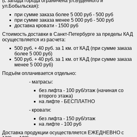
(с запада города ограничена ул.Буденного и
ул.Бобыльская):
при сумме заказа более 5 000 руб - 500 руб
при сумме заказа менее 5 000 руб - 500 руб
доставка кровати - 1500 руб
Стоимость доставки в Санкт-Петербурге за пределы КАД
осуществляется из расчета:
500 руб. + 40 руб. за 1 км. от КАД (при сумме заказа
более 5 000 руб)
500 руб. + 40 руб. за 1 км. от КАД (при сумме заказа
менее 5 000 руб)
Подъём оплачивается отдельно:
- матрасы:
без лифта - 100 руб/этаж (начиная со
второго этажа)
на лифте - БЕСПЛАТНО
- кровати:
без лифта - 150 руб/этаж
на лифте - 100 руб
Доставка продукции осуществляется ЕЖЕДНЕВНО с