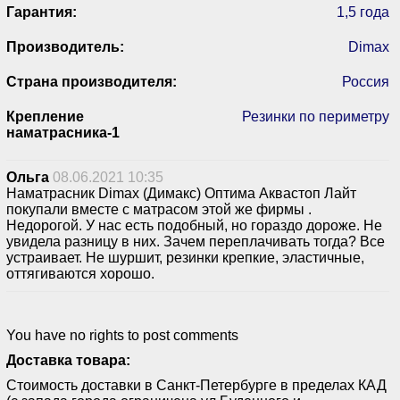
Гарантия:
1,5 года
Производитель:
Dimax
Страна производителя:
Россия
Крепление
Резинки по периметру
наматрасника-1
Ольга
08.06.2021 10:35
Наматрасник Dimax (Димакс) Оптима Аквастоп Лайт
покупали вместе с матрасом этой же фирмы .
Недорогой. У нас есть подобный, но гораздо дороже. Не
увидела разницу в них. Зачем переплачивать тогда? Все
устраивает. Не шуршит, резинки крепкие, эластичные,
оттягиваются хорошо.
You have no rights to post comments
Доставка товара:
Стоимость доставки в Санкт-Петербурге в пределах КАД