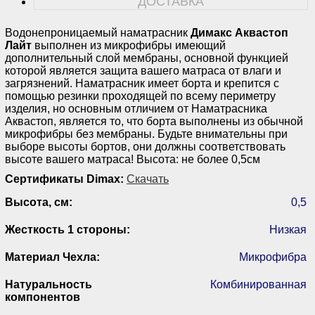
ДОСТАВКА
Водонепроницаемый наматрасник
Димакс Аквастоп
Лайт
выполнен из микрофибры имеющий
дополнительный слой мембраны, основной функцией
которой является защита вашего матраса от влаги и
загрязнений. Наматрасник имеет борта и крепится с
помощью резинки проходящей по всему периметру
изделия, но основным отличием от Наматрасника
Аквастоп, является то, что борта выполнены из обычной
микрофибры без мембраны. Будьте внимательны при
выборе высоты бортов, они должны соответствовать
высоте вашего матраса! Высота: не более 0,5см
Сертификаты Dimax:
Скачать
Высота, см:
0,5
Жесткость 1 стороны:
Низкая
Материал Чехла:
Микрофибра
Натуральность
Комбинированная
компонентов