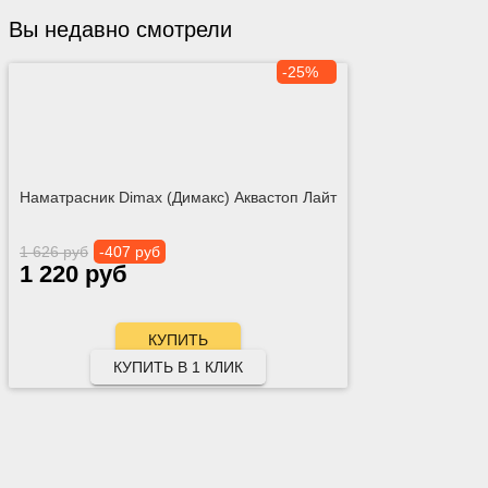
Вы недавно смотрели
-25%
Наматрасник Dimax (Димакс) Аквастоп Лайт
1 626 руб
-407 руб
1 220 руб
КУПИТЬ В 1 КЛИК