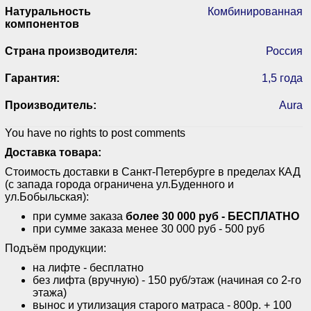
Натуральность
Комбинированная
компонентов
Страна производителя:
Россия
Гарантия:
1,5 года
Производитель:
Aura
You have no rights to post comments
Доставка товара:
Стоимость доставки в Санкт-Петербурге в пределах КАД
(с запада города ограничена ул.Буденного и
ул.Бобыльская):
при сумме заказа
более 30 000 руб - БЕСПЛАТНО
при сумме заказа менее 30 000 руб - 500 руб
Подъём продукции:
на лифте - бесплатно
без лифта (вручную) - 150 руб/этаж (начиная со 2-го
этажа)
вынос и утилизация старого матраса - 800р. + 100