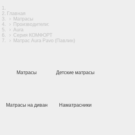
Главная
Матрасы
Производители:
Aura
Серия КОМФОРТ
Матрас Aura Pavo (Павлин)
Матрасы
Детские матрасы
Матрасы на диван
Наматрасники