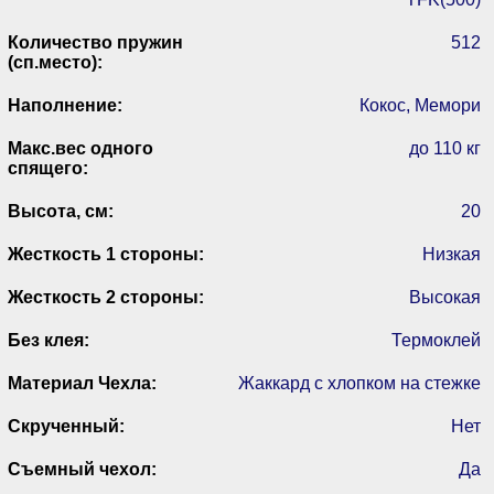
Количество пружин
512
(сп.место):
Наполнение:
Кокос, Мемори
Макс.вес одного
до 110 кг
спящего:
Высота, см:
20
Жесткость 1 стороны:
Низкая
Жесткость 2 стороны:
Высокая
Без клея:
Термоклей
Материал Чехла:
Жаккард с хлопком на стежке
Скрученный:
Нет
Съемный чехол:
Да