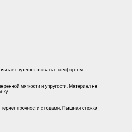
почитает путешествовать с комфортом.
еренной мягкости и упругости. Материал не
нку.
е теряет прочности с годами. Пышная стежка