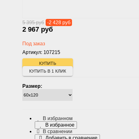
5 395 руб
-2 428 руб
2 967 руб
Под заказ
Артикул: 107215
КУПИТЬ В 1 КЛИК
Размер:
В избранном
В избранное
В сравнении
Добавить в сравнение