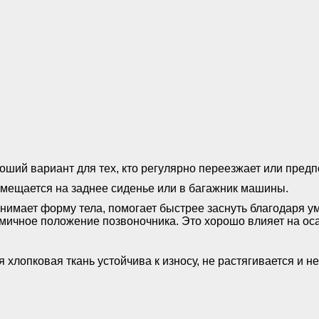
ший вариант для тех, кто регулярно переезжает или пред
омещается на заднее сиденье или в багажник машины.
нимает форму тела, помогает быстрее заснуть благодаря ум
омичное положение позвоночника. Это хорошо влияет на оса
хлопковая ткань устойчива к износу, не растягивается и н