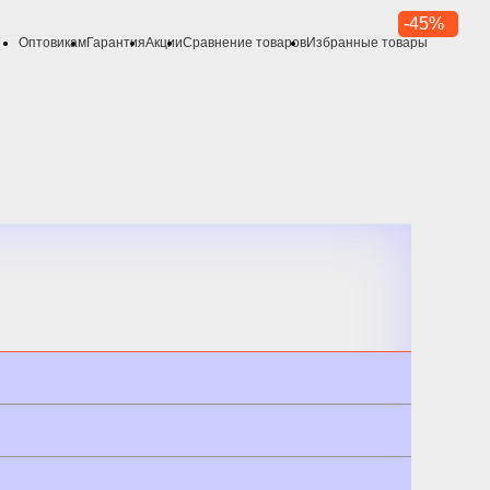
-45%
Оптовикам
Гарантия
Акции
Сравнение товаров
Избранные товары