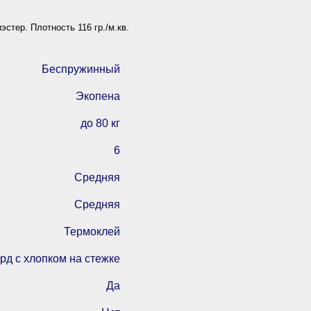
эстер. Плотность 116 гр./м.кв.
Беспружинный
Экопена
до 80 кг
6
Средняя
Средняя
Термоклей
рд с хлопком на стежке
Да