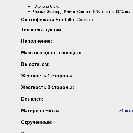
-Экопена 6 см.
Чехол:
Жаккард
Prime
. Состав: 10% хлопка, 90% поли
Сертификаты Sontelle:
Скачать
Тип конструкции:
Наполнение:
Макс.вес одного спящего:
Высота, см:
Жесткость 1 стороны:
Жесткость 2 стороны:
Без клея:
Материал Чехла:
Жакка
Скрученный: