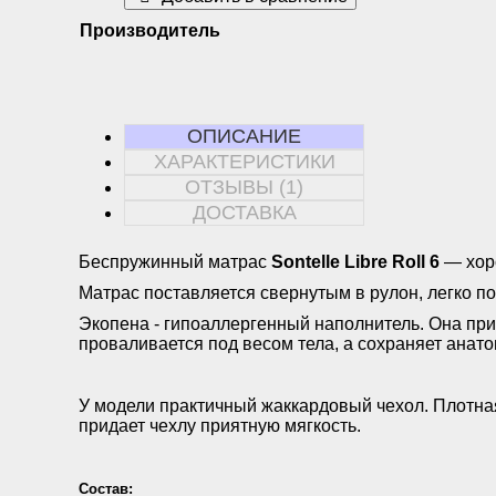
Производитель
ОПИСАНИЕ
ХАРАКТЕРИСТИКИ
ОТЗЫВЫ (1)
ДОСТАВКА
Беспружинный матрас
Sontelle Libre Roll 6
— хоро
Матрас поставляется свернутым в рулон, легко п
Экопена - гипоаллергенный наполнитель. Она при
проваливается под весом тела, а сохраняет анат
У модели практичный жаккардовый чехол. Плотная 
придает чехлу приятную мягкость.
Состав: