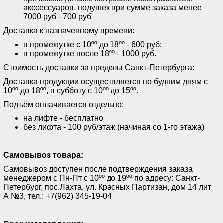
акссессуаров, подушек при сумме заказа менее
7000 руб - 700 руб
Доставка к назначенному времени:
в промежутке с 10ºº до 18ºº - 600 руб;
в промежутке после 18ºº - 1000 руб.
Стоимость доставки за пределы Санкт-Петербурга:
Доставка продукции осуществляется по будним дням с
10ºº до 18ºº, в субботу с 10ºº до 15ºº.
Подъём оплачивается отдельно:
на лифте - бесплатно
без лифта - 100 руб/этаж (начиная со 1-го этажа)
Самовывоз товара:
Самовывоз доступен после подтверждения заказа
менеджером с Пн-Пт с 10ºº до 19ºº по адресу: Санкт-
Петербург, пос.Лахта, ул. Красных Партизан, дом 14 лит
А №3, тел.: +7(962) 345-19-04