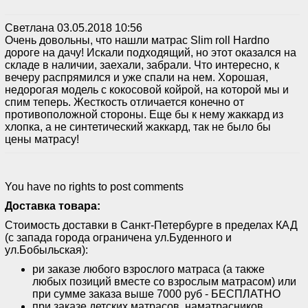
Светлана
03.05.2018 10:56
Очень довольны, что нашли матрас Slim roll Hardпо
дороге на дачу! Искали подходящий, но этот оказался на
складе в наличии, заехали, забрали. Что интересно, к
вечеру распрямился и уже спали на нем. Хорошая,
недорогая модель с кокосовой койрой, на которой мы и
спим теперь. Жесткость отличается конечно от
противоположной стороны. Еще бы к нему жаккард из
хлопка, а не синтетический жаккард, так не было бы
цены матрасу!
You have no rights to post comments
Доставка товара:
Стоимость доставки в Санкт-Петербурге в пределах КАД
(с запада города ограничена ул.Буденного и
ул.Бобыльская):
ри заказе любого взрослого матраса (а также
любых позиций вместе со взрослым матрасом) или
при сумме заказа выше 7000 руб - БЕСПЛАТНО
при заказе детских матрасов, наматрасников,