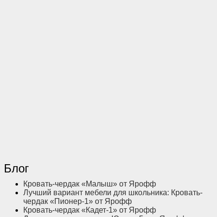
Блог
Кровать-чердак «Малыш» от Ярофф
Лучший вариант мебели для школьника: Кровать-
чердак «Пионер-1» от Ярофф
Кровать-чердак «Кадет-1» от Ярофф