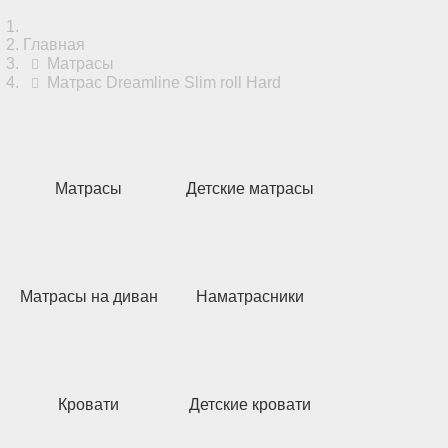
Главная
Матрасы
Матрас Dreamline Slim roll Hard
Матрасы
Детские матрасы
Матрасы на диван
Наматрасники
Кровати
Детские кровати