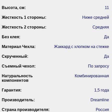
Высота, см:
11
Жесткость 1 стороны:
Ниже средней
Жесткость 2 стороны:
Средняя
Без клея:
Да
Материал Чехла:
Жаккард с хлопком на стежке
Скрученный:
Да
Съемный чехол:
По запросу
Натуральность
Комбинированная
компонентов
Гарантия:
1,5 года
Производитель:
Dreamline
Страна производителя:
Россия