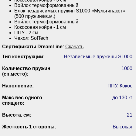
Войлок термоформованный
Блок независимых пружин S1000 «Мультипакет»
(500 пружин/кв.м.)
Войлок термоформованный
Кокосовая койра - 1 см
ППУ - 2 см
Чехол: SofTech
Сертификаты DreamLine:
Скачать
Тип конструкции:
Независимые пружины S1000
Количество пружин
1000
(сп.место):
Наполнение:
ППУ, Кокос
Макс.вес одного
до 130 кг
спящего:
Высота, см:
21
Жесткость 1 стороны:
Высокая