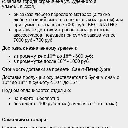
(с запада города ограничена ул.Буденного и
ул.Бобыльская):
ри заказе любого взрослого матраса (а также
любых позиций вместе со взрослым матрасом) или
при сумме заказа выше 7000 руб - БЕСПЛАТНО
при заказе детских матрасов, наматрасников,
акссессуаров, подушек при сумме заказа менее
7000 руб - 700 руб
Доставка к назначенному времени:
в промежутке с 10ºº до 18ºº - 600 руб;
в промежутке после 18ºº - 1000 руб.
Стоимость доставки за пределы Санкт-Петербурга:
Доставка продукции осуществляется по будним дням с
10ºº до 18ºº, в субботу с 10ºº до 15ºº.
Подъём оплачивается отдельно:
на лифте - бесплатно
без лифта - 100 руб/этаж (начиная со 1-го этажа)
Самовывоз товара:
Самовывоз доступен после подтверждения заказа