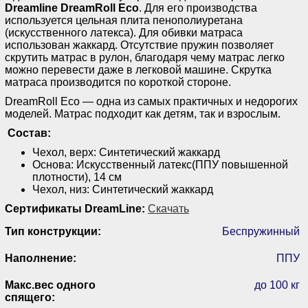
Dreamline DreamRoll Eco
. Для его производства
используется цельная плита пенополиуретана
(искусственного латекса). Для обивки матраса
использован жаккард. Отсутствие пружин позволяет
скрутить матрас в рулон, благодаря чему матрас легко
можно перевести даже в легковой машине. Скрутка
матраса производится по короткой стороне.
DreamRoll Eco — одна из самых практичных и недорогих
моделей. Матрас подходит как детям, так и взрослым.
Состав:
Чехол, верх: Синтетический жаккард
Основа: Искусственный латекс(ППУ повышенной
плотности), 14 см
Чехол, низ: Синтетический жаккард
Сертификаты DreamLine:
Скачать
Тип конструкции:
Беспружинный
Наполнение:
ППУ
Макс.вес одного
до 100 кг
спящего: