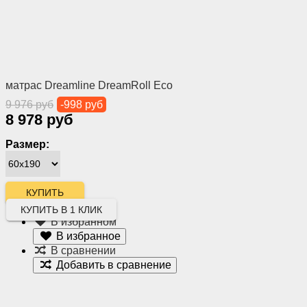
матрас Dreamline DreamRoll Eco
9 976 руб
-998 руб
8 978 руб
Размер:
КУПИТЬ В 1 КЛИК
В избранном
В избранное
В сравнении
Добавить в сравнение