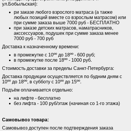
ул.Бобыльская):
ри заказе любого взрослого матраса (а также
любых позиций вместе со взрослым матрасом) или
при сумме заказа выше 7000 руб - БЕСПЛАТНО
при заказе детских матрасов, наматрасников,
акссессуаров, подушек при сумме заказа менее
7000 руб - 700 руб
Доставка к назначенному времени:
в промежутке с 10ºº до 18ºº - 600 руб;
в промежутке после 18ºº - 1000 руб.
Стоимость доставки за пределы Санкт-Петербурга:
Доставка продукции осуществляется по будним дням с
10ºº до 18ºº, в субботу с 10ºº до 15ºº.
Подъём оплачивается отдельно:
на лифте - бесплатно
без лифта - 100 руб/этаж (начиная со 1-го этажа)
Самовывоз товара:
Самовывоз доступен после подтверждения заказа