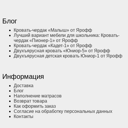
Блог
Кровать-чердак «Малыш» от Ярофф
Лучший вариант мебели для школьника: Кровать-
чердак «Пионер-1» от Ярофф
Кровать-чердак «Кадет-1» от Ярофф
Двухъярусная кровать «Юниор-5» от Ярофф
Двухъярусная детская кровать Юниор-1 от Ярофф
Информация
Доставка
Блог
Наполнение матрасов
Возврат товара
Как оформить заказ
Согласие на обработку персональных данных
Контакты