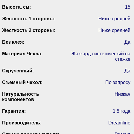
Высота, см:
15
Жесткость 1 стороны:
Ниже средней
Жесткость 2 стороны:
Ниже средней
Без клея:
Да
Материал Чехла:
Жаккард синтетический на
стежке
Скрученный:
Да
Съемный чехол:
По запросу
Натуральность
Низкая
компонентов
Гарантия:
1,5 года
Производитель:
Dreamline