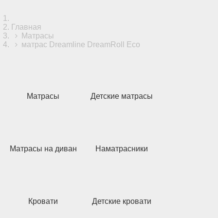
Главная
Матрасы
матрас Dreamline DreamRoll Eco
Матрасы
Детские матрасы
Матрасы на диван
Наматрасники
Кровати
Детские кровати