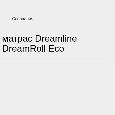
Основания
матрас Dreamline
DreamRoll Eco