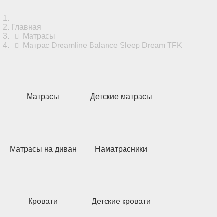
Главная
Матрасы
Матрас Dreamline Balance Sleep Dream TFK
Матрасы
Детские матрасы
Матрасы на диван
Наматрасники
Кровати
Детские кровати