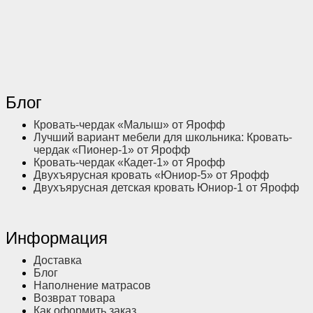
Блог
Кровать-чердак «Малыш» от Ярофф
Лучший вариант мебели для школьника: Кровать-
чердак «Пионер-1» от Ярофф
Кровать-чердак «Кадет-1» от Ярофф
Двухъярусная кровать «Юниор-5» от Ярофф
Двухъярусная детская кровать Юниор-1 от Ярофф
Информация
Доставка
Блог
Наполнение матрасов
Возврат товара
Как оформить заказ