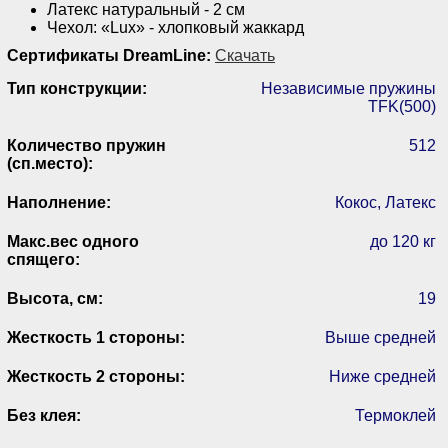
Латекс натуральный - 2 см
Чехол: «Lux» - хлопковый жаккард
Сертификаты DreamLine:
Скачать
Тип конструкции:
Независимые пружины
TFK(500)
Количество пружин
512
(сп.место):
Наполнение:
Кокос, Латекс
Макс.вес одного
до 120 кг
спящего:
Высота, см:
19
Жесткость 1 стороны:
Выше средней
Жесткость 2 стороны:
Ниже средней
Без клея:
Термоклей