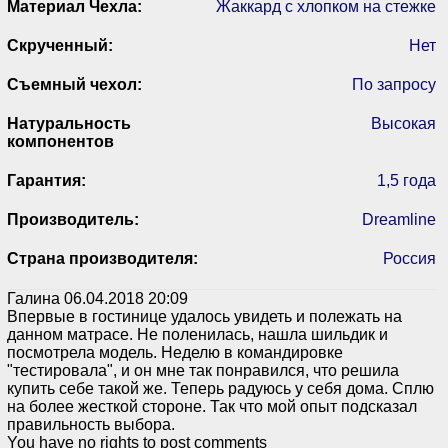
Материал Чехла:
Жаккард с хлопком на стежке
Скрученный:
Нет
Съемный чехол:
По запросу
Натуральность
Высокая
компонентов
Гарантия:
1,5 года
Производитель:
Dreamline
Страна производителя:
Россия
Галина
06.04.2018 20:09
Впервые в гостинице удалось увидеть и полежать на
данном матрасе. Не поленилась, нашла шильдик и
посмотрела модель. Неделю в командировке
"тестировала", и он мне так понравился, что решила
купить себе такой же. Теперь радуюсь у себя дома. Сплю
на более жесткой стороне. Так что мой опыт подсказал
правильность выбора.
You have no rights to post comments