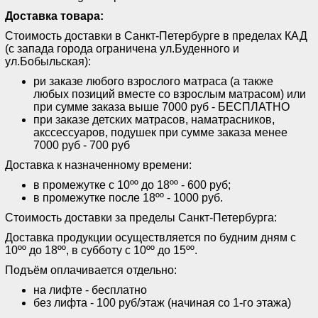
Доставка товара:
Стоимость доставки в Санкт-Петербурге в пределах КАД
(с запада города ограничена ул.Буденного и
ул.Бобыльская):
ри заказе любого взрослого матраса (а также
любых позиций вместе со взрослым матрасом) или
при сумме заказа выше 7000 руб - БЕСПЛАТНО
при заказе детских матрасов, наматрасников,
акссессуаров, подушек при сумме заказа менее
7000 руб - 700 руб
Доставка к назначенному времени:
в промежутке с 10ºº до 18ºº - 600 руб;
в промежутке после 18ºº - 1000 руб.
Стоимость доставки за пределы Санкт-Петербурга:
Доставка продукции осуществляется по будним дням с
10ºº до 18ºº, в субботу с 10ºº до 15ºº.
Подъём оплачивается отдельно:
на лифте - бесплатно
без лифта - 100 руб/этаж (начиная со 1-го этажа)