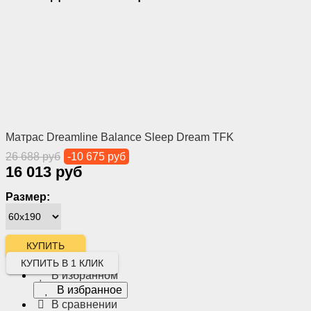
Матрас Dreamline Balance Sleep Dream TFK
26 688 руб
-10 675 руб
16 013 руб
Размер:
КУПИТЬ В 1 КЛИК
В избранном
В избранное
В сравнении