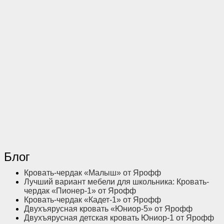
Блог
Кровать-чердак «Малыш» от Ярофф
Лучший вариант мебели для школьника: Кровать-
чердак «Пионер-1» от Ярофф
Кровать-чердак «Кадет-1» от Ярофф
Двухъярусная кровать «Юниор-5» от Ярофф
Двухъярусная детская кровать Юниор-1 от Ярофф