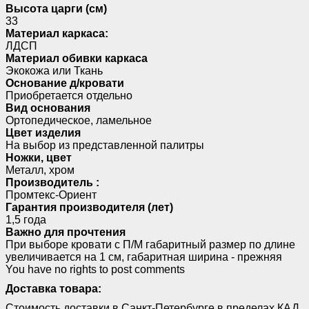
Высота царги (см)
33
Материал каркаса:
ЛДСП
Материал обивки каркаса
Экокожа или Ткань
Основание д/кровати
Приобретается отдельно
Вид основания
Ортопедическое, ламельное
Цвет изделия
На выбор из представленной палитры
Ножки, цвет
Металл, хром
Производитель :
Промтекс-Ориент
Гарантия производителя (лет)
1,5 года
Важно для прочтения
При выборе кровати с П/М габаритный размер по длине
увеличивается на 1 см, габаритная ширина - прежняя
You have no rights to post comments
Доставка товара:
Стоимость доставки в Санкт-Петербурге в пределах КАД