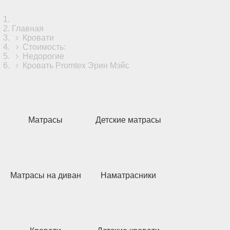
Главная
Кровати
Стоимость:
Недорогие
Кровать Promtex Эрин Мэйс
Матрасы
Детские матрасы
Матрасы на диван
Наматрасники