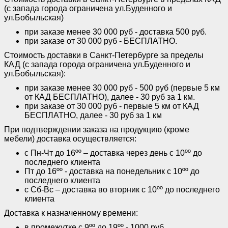
(с запада города ограничена ул.Буденного и
ул.Бобыльская)
при заказе менее 30 000 руб - доставка 500 руб.
при заказе от 30 000 руб - БЕСПЛАТНО.
Стоимость доставки в Санкт-Петербурге за пределы
КАД (с запада города ограничена ул.Буденного и
ул.Бобыльская):
при заказе менее 30 000 руб - 500 руб (первые 5 км
от КАД БЕСПЛАТНО), далее - 30 руб за 1 км.
при заказе от 30 000 руб - первые 5 км от КАД
БЕСПЛАТНО, далее - 30 руб за 1 км
При подтверждении заказа на продукцию (кроме
мебели) доставка осуществляется:
с Пн-Чт до 16ºº – доставка через день с 10ºº до
последнего клиента
Пт до 16ºº - доставка на понедельник с 10ºº до
последнего клиента
с Сб-Вс – доставка во вторник с 10ºº до последнего
клиента
Доставка к назначенному времени:
в промежутке с 9ºº до 19ºº - 1000 руб