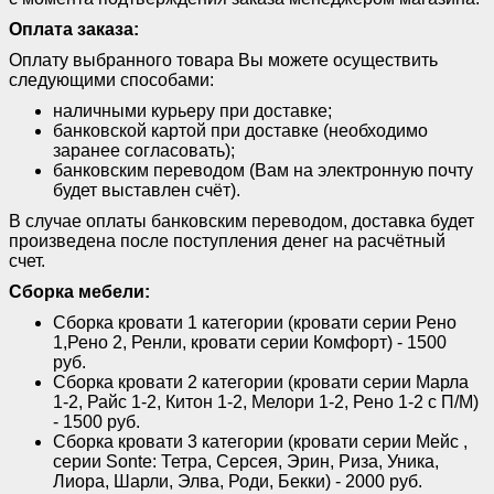
Оплата заказа:
Оплату выбранного товара Вы можете осуществить
следующими способами:
наличными курьеру при доставке;
банковской картой при доставке (необходимо
заранее согласовать);
банковским переводом (Вам на электронную почту
будет выставлен счёт).
В случае оплаты банковским переводом, доставка будет
произведена после поступления денег на расчётный
счет.
Сборка мебели:
Сборка кровати 1 категории (кровати серии Рено
1,Рено 2, Ренли, кровати серии Комфорт) - 1500
руб.
Сборка кровати 2 категории (кровати серии Марла
1-2, Райс 1-2, Китон 1-2, Мелори 1-2, Рено 1-2 с П/М)
- 1500 руб.
Сборка кровати 3 категории (кровати серии Мейс ,
серии Sonte: Тетра, Серсея, Эрин, Риза, Уника,
Лиора, Шарли, Элва, Роди, Бекки) - 2000 руб.