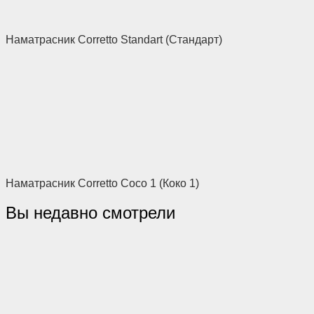
Наматрасник Corretto Standart (Стандарт)
Наматрасник Corretto Coco 1 (Коко 1)
Вы недавно смотрели