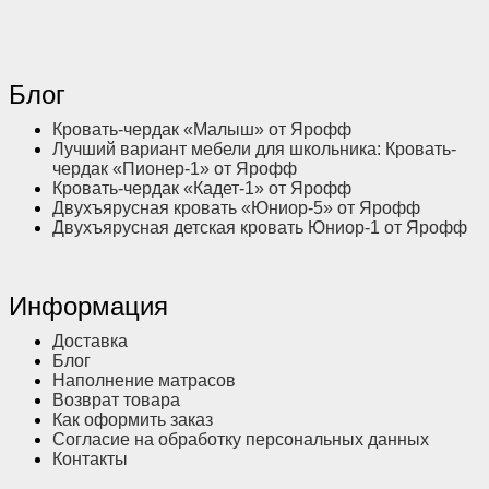
Блог
Кровать-чердак «Малыш» от Ярофф
Лучший вариант мебели для школьника: Кровать-
чердак «Пионер-1» от Ярофф
Кровать-чердак «Кадет-1» от Ярофф
Двухъярусная кровать «Юниор-5» от Ярофф
Двухъярусная детская кровать Юниор-1 от Ярофф
Информация
Доставка
Блог
Наполнение матрасов
Возврат товара
Как оформить заказ
Согласие на обработку персональных данных
Контакты