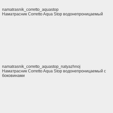
namatrasnik_corretto_aquastop
Наматрасник Corretto Aqua Stop водонепроницаемый
namatrasnik_corretto_aquastop_natyazhnoj
Наматрасник Corretto Aqua Stop водонепроницаемый с
боковинами