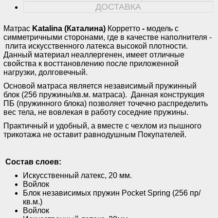
ДОСТАВКА
Матрас
Katalina (Каталина)
Корретто
-
модель с
симметричными сторонами, где в качестве наполнителя -
плита искусственного латекса высокой плотности.
Данный материал неаллергенен, имеет отличные
свойства к восттановлению после приложенной
нагрузки, долговечный.
Основой матраса является независимый пружинный
блок (256 пружины/кв.м. матраса). Данная конструкция
ПБ (пружинного блока) позволяет точечно распределить
вес тела, не вовлекая в работу соседние пружины.
Практичный и удобный, а вместе с чехлом из пышного
трикотажа не оставит равнодушным Покупателей.
Состав слоев:
Искусственный латекс, 20 мм.
Войлок
Блок независимых пружин Pocket Spring (256 пр/
кв.м.)
Войлок