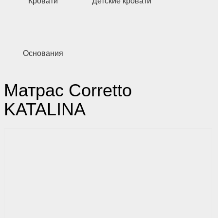
Кровати
Детские кровати
Основания
Матрас Corretto
KATALINA