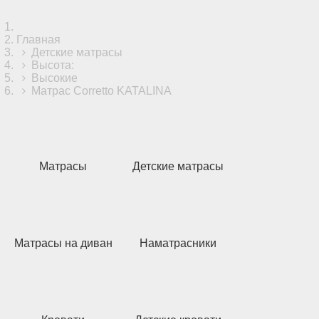
Главная
Детские матрасы
Высота:
Высокие
Матрас Corretto KATALINA
Матрасы
Детские матрасы
Матрасы на диван
Наматрасники