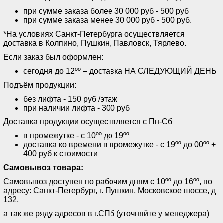
при сумме заказа более 30 000 руб - 500 руб
при сумме заказа менее 30 000 руб - 500 руб.
*На условиях Санкт-Петербурга осуществляется
доставка в Колпино, Пушкин, Павловск, Тярлево.
Если заказ был оформлен:
сегодня до 12ºº – доставка НА СЛЕДУЮЩИЙ ДЕНЬ
Подъём продукции:
без лифта - 150 руб /этаж
при наличии лифта - 300 руб
Доставка продукции осуществляется с Пн-Сб
в промежутке - с 10ºº до 19ºº
доставка ко времени в промежутке - с 19ºº до 00ºº +
400 руб к стоимости
Самовывоз товара:
Самовывоз доступен по рабочим дням с 10ºº до 16ºº, по
адресу: Санкт-Петербург, г. Пушкин, Московское шоссе, д
132,
а так же ряду адресов в г.СПб (уточняйте у менеджера)