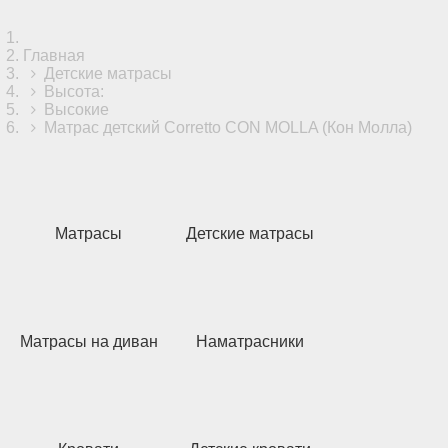
Главная
Детские матрасы
Высота:
Высокие
Матрас детский Corretto CON MOLLA (Кон Молла)
Матрасы
Детские матрасы
Матрасы на диван
Наматрасники