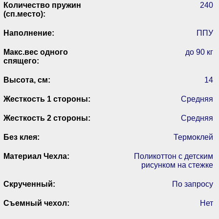
Количество пружин
240
(сп.место):
Наполнение:
ППУ
Макс.вес одного
до 90 кг
спящего:
Высота, см:
14
Жесткость 1 стороны:
Средняя
Жесткость 2 стороны:
Средняя
Без клея:
Термоклей
Материал Чехла:
Поликоттон с детским
рисунком на стежке
Скрученный:
По запросу
Съемный чехол:
Нет