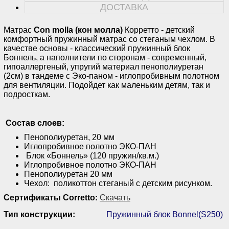
ДОСТАВКА
Матрас
Con molla (кон молла)
Корретто - детский
комфортный пружинный матрас со стеганым чехлом. В
качестве основы - классический пружинный блок
Боннель, а наполнители по сторонам - современный,
гипоаллергеный, упругий материал пенополиуретан
(2см) в тандеме с Эко-паном - иглопробивным полотном
для вентиляции. Подойдет как маленьким детям, так и
подросткам.
Состав слоев:
Пенополиуретан, 20 мм
Иглопробивное полотно ЭКО-ПАН
Блок «Боннель» (120 пружин/кв.м.)
Иглопробивное полотно ЭКО-ПАН
Пенополиуретан 20 мм
Чехол: поликоттон стеганый с детским рисунком.
Сертификаты Corretto:
Скачать
Тип конструкции:
Пружинный блок Bonnel(S250)