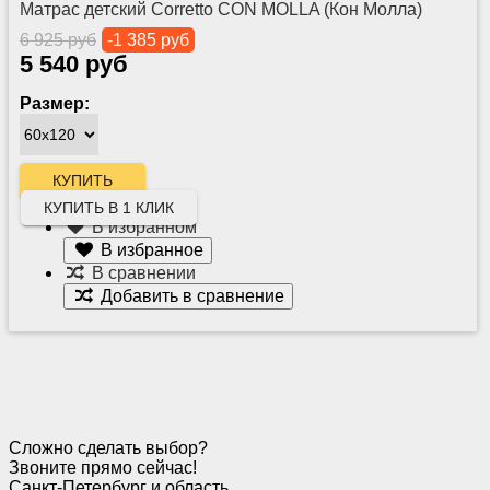
Матрас детский Corretto CON MOLLA (Кон Молла)
6 925 руб
-1 385 руб
5 540 руб
Размер:
КУПИТЬ В 1 КЛИК
В избранном
В избранное
В сравнении
Добавить в сравнение
Сложно сделать выбор?
Звоните прямо сейчас!
Санкт-Петербург и область