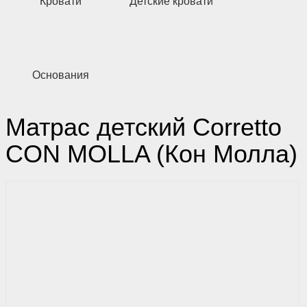
Кровати
Детские кровати
Основания
Матрас детский Corretto
CON MOLLA (Кон Молла)