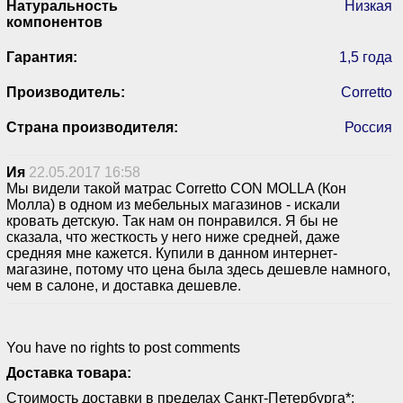
Натуральность
Низкая
компонентов
Гарантия:
1,5 года
Производитель:
Corretto
Страна производителя:
Россия
Ия
22.05.2017 16:58
Мы видели такой матрас Corretto CON MOLLA (Кон
Молла) в одном из мебельных магазинов - искали
кровать детскую. Так нам он понравился. Я бы не
сказала, что жесткость у него ниже средней, даже
средняя мне кажется. Купили в данном интернет-
магазине, потому что цена была здесь дешевле намного,
чем в салоне, и доставка дешевле.
You have no rights to post comments
Доставка товара:
Стоимость доставки в пределах Санкт-Петербурга*: