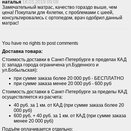
наталья
18.03.2019 09:08
Замечательный матрас, качество гораздо выше, чем
цена! Покупали для 4хлетки, с проблемами с шеей,
консультировались с ортопедом, врач одобрил данный
матрас!
You have no rights to post comments
Доставка товара:
Стоимость доставки в Санкт-Петербурге в пределах КАД
(с запада города ограничена ул.Буденного и
ул.Бобыльская):
при сумме заказа более 20 000 руб - БЕСПЛАТНО
при сумме заказа менее 20 000 руб - 600 руб
Стоимость доставки в Санкт-Петербурге за пределы КАД
осуществляется из расчета:
40 руб. за 1 км. от КАД (при сумме заказа более 20
000 руб)
600 руб. + 40 руб. за 1 км. от КАД (при сумме заказа
менее 20 000 руб)
Подъём оплачивается отдельно: