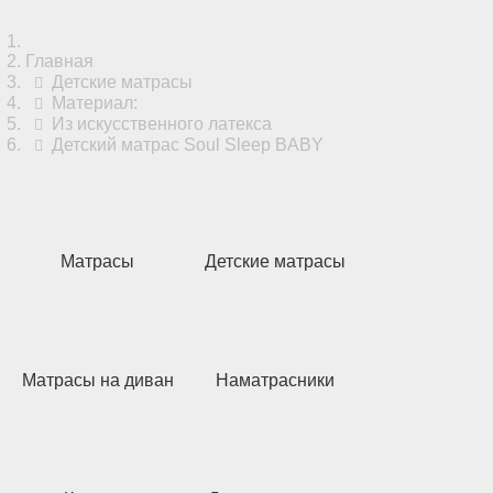
Главная
Детские матрасы
Материал:
Из искусственного латекса
Детский матрас Soul Sleep BABY
Матрасы
Детские матрасы
Матрасы на диван
Наматрасники