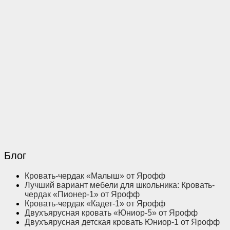
Блог
Кровать-чердак «Малыш» от Ярофф
Лучший вариант мебели для школьника: Кровать-
чердак «Пионер-1» от Ярофф
Кровать-чердак «Кадет-1» от Ярофф
Двухъярусная кровать «Юниор-5» от Ярофф
Двухъярусная детская кровать Юниор-1 от Ярофф