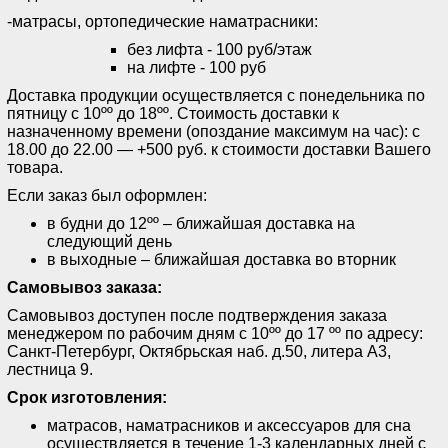
-матрасы, ортопедические наматрасники:
без лифта - 100 руб/этаж
на лифте - 100 руб
Доставка продукции осуществляется с понедельника по
пятницу с 10ºº до 18ºº. Стоимость доставки к
назначенному времени (опоздание максимум на час): с
18.00 до 22.00 — +500 руб. к стоимости доставки Вашего
товара.
Если заказ был оформлен:
в будни до 12ºº – ближайшая доставка на
следующий день
в выходные – ближайшая доставка во вторник
Самовывоз заказа:
Самовывоз доступен после подтверждения заказа
менеджером по рабочим дням с 10ºº до 17 ºº по адресу:
Санкт-Петербург, Октябрьская наб. д.50, литера А3,
лестница 9.
Срок изготовления:
матрасов, наматрасников и аксессуаров для сна
осуществляется в течение 1-3 календарных дней с