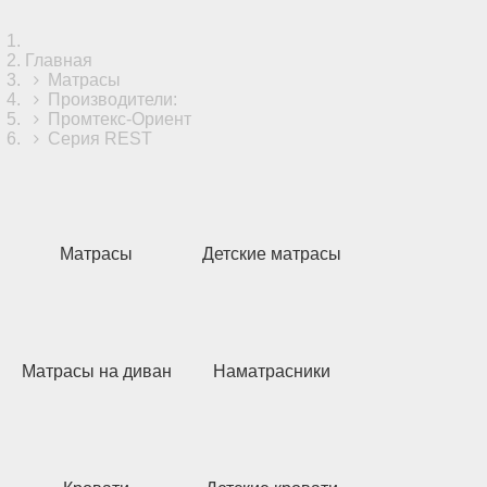
Главная
Матрасы
Производители:
Промтекс-Ориент
Серия REST
Матрасы
Детские матрасы
Матрасы на диван
Наматрасники