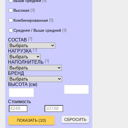
Выше средней
[5]
Высокая
[3]
Комбинированная
[5]
Средняя / Выше средней
[3]
[?]
СОСТАВ
[?]
НАГРУЗКА
[?]
НАПОЛНИТЕЛЬ
БРЕНД
ВЫСОТА (см)
Стоимость
СБРОСИТЬ