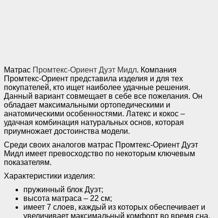
Матрас
Промтекс-Ориент Дуэт Мидл
. Компания
Промтекс-Ориент представила изделия и для тех
покупателей, кто ищет наиболее удачные решения.
Данный вариант совмещает в себе все пожелания. Он
обладает максимальными ортопедическими и
анатомическими особенностями. Латекс и кокос –
удачная комбинация натуральных основ, которая
приумножает достоинства модели.
Среди своих аналогов матрас Промтекс-Ориент Дуэт
Мидл имеет превосходство по некоторым ключевым
показателям.
Характеристики изделия:
пружинный блок Дуэт;
высота матраса – 22 см;
имеет 7 слоев, каждый из которых обеспечивает и
увеличивает максимальный комфорт во время сна.