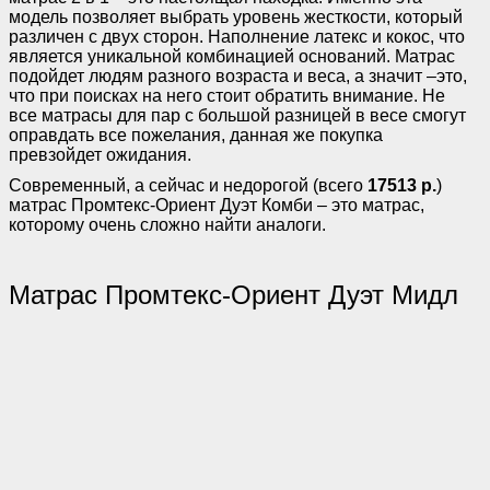
модель позволяет выбрать уровень жесткости, который
различен с двух сторон. Наполнение латекс и кокос, что
является уникальной комбинацией оснований. Матрас
подойдет людям разного возраста и веса, а значит –это,
что при поисках на него стоит обратить внимание. Не
все матрасы для пар с большой разницей в весе смогут
оправдать все пожелания, данная же покупка
превзойдет ожидания.
Современный, а сейчас и недорогой (всего
17513 р.
)
матрас Промтекс-Ориент Дуэт Комби – это матрас,
которому очень сложно найти аналоги.
Матрас Промтекс-Ориент Дуэт Мидл