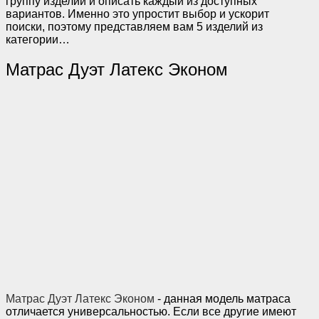
группу изделий и описать каждый из доступных
вариантов. Именно это упростит выбор и ускорит
поиски, поэтому представляем вам 5 изделий из
категории…
Матрас Дуэт Латекс Эконом
Матрас Дуэт Латекс Эконом
- данная модель матраса
отличается универсальностью. Если все другие имеют