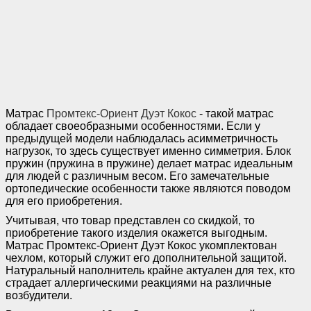
Матрас
Промтекс-Ориент Дуэт Кокос
- такой матрас
обладает своеобразными особенностями. Если у
предыдущей модели наблюдалась асимметричность
нагрузок, то здесь существует именно симметрия. Блок
пружин (пружина в пружине) делает матрас идеальным
для людей с различным весом. Его замечательные
ортопедические особенности также являются поводом
для его приобретения.
Учитывая, что товар представлен со скидкой, то
приобретение такого изделия окажется выгодным.
Матрас Промтекс-Ориент Дуэт Кокос укомплектован
чехлом, который служит его дополнительной защитой.
Натуральный наполнитель крайне актуален для тех, кто
страдает аллергическими реакциями на различные
возбудители.