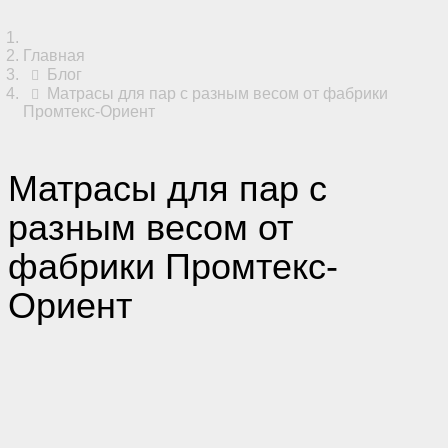
Главная
Блог
Матрасы для пар с разным весом от фабрики
Промтекс-Ориент
Матрасы для пар с
разным весом от
фабрики Промтекс-
Ориент