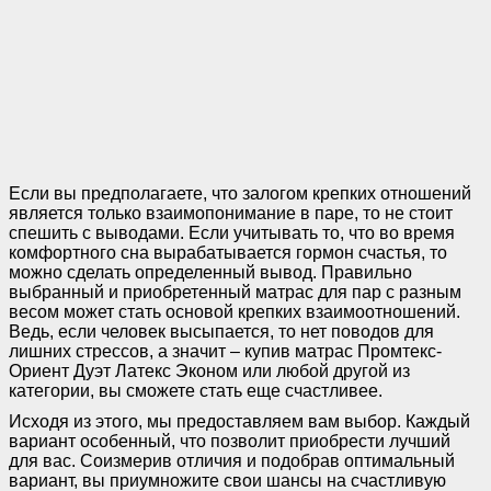
Если вы предполагаете, что залогом крепких отношений
является только взаимопонимание в паре, то не стоит
спешить с выводами. Если учитывать то, что во время
комфортного сна вырабатывается гормон счастья, то
можно сделать определенный вывод. Правильно
выбранный и приобретенный матрас для пар с разным
весом может стать основой крепких взаимоотношений.
Ведь, если человек высыпается, то нет поводов для
лишних стрессов, а значит – купив матрас Промтекс-
Ориент Дуэт Латекс Эконом или любой другой из
категории, вы сможете стать еще счастливее.
Исходя из этого, мы предоставляем вам выбор. Каждый
вариант особенный, что позволит приобрести лучший
для вас. Соизмерив отличия и подобрав оптимальный
вариант, вы приумножите свои шансы на счастливую