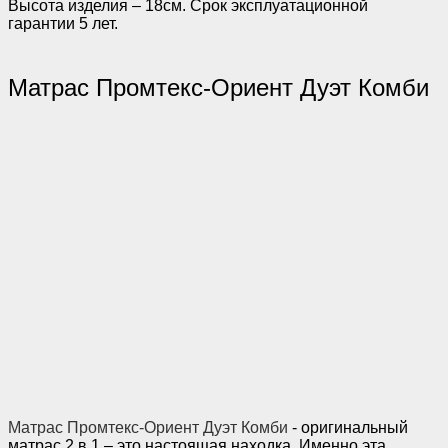
Высота изделия – 18см. Срок эксплуатационной
гарантии 5 лет.
Матрас Промтекс-Ориент Дуэт Комби
Матрас Промтекс-Ориент Дуэт Комби
- оригинальный
матрас 2 в 1 – это настоящая находка. Именно эта