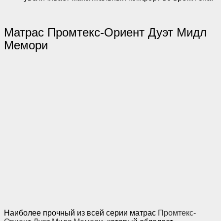
Матрас Промтекс-Ориент Дуэт Мидл
Мемори
Наиболее прочный из всей серии матрас
Промтекс-