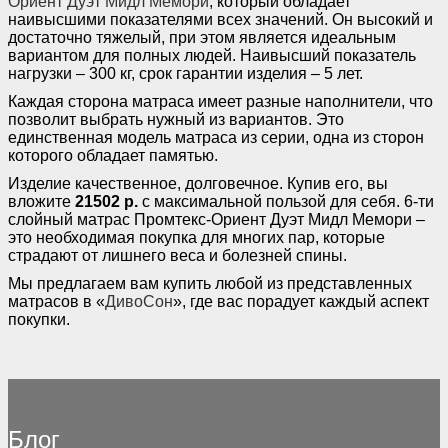
Ориент Дуэт Мидл Мемори
, который обладает
наивысшими показателями всех значений. Он высокий и
достаточно тяжелый, при этом является идеальным
вариантом для полных людей. Наивысший показатель
нагрузки – 300 кг, срок гарантии изделия – 5 лет.
Каждая сторона матраса имеет разные наполнители, что
позволит выбрать нужный из вариантов. Это
единственная модель матраса из серии, одна из сторон
которого обладает памятью.
Изделие качественное, долговечное. Купив его, вы
вложите
21502 р.
с максимальной пользой для себя. 6-ти
слойный матрас Промтекс-Ориент Дуэт Мидл Мемори –
это необходимая покупка для многих пар, которые
страдают от лишнего веса и болезней спины.
Мы предлагаем вам купить любой из представленных
матрасов в «
ДивоСон
», где вас порадует каждый аспект
покупки.
Блог