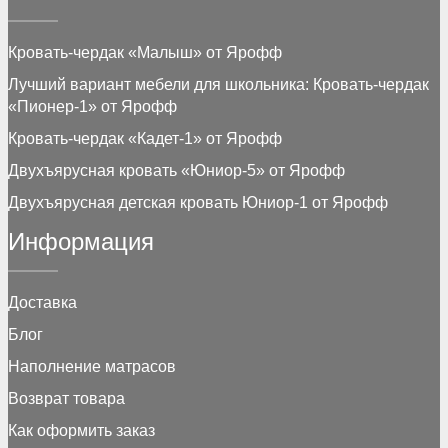
Кровать-чердак «Малыш» от Ярофф
Лучший вариант мебели для школьника: Кровать-чердак
«Пионер-1» от Ярофф
Кровать-чердак «Кадет-1» от Ярофф
Двухъярусная кровать «Юниор-5» от Ярофф
Двухъярусная детская кровать Юниор-1 от Ярофф
Информация
Доставка
Блог
Наполнение матрасов
Возврат товара
Как оформить заказ