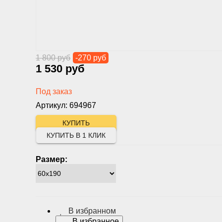
1 800 руб
-270 руб
1 530 руб
Под заказ
Артикул: 694967
КУПИТЬ В 1 КЛИК
Размер:
В избранном
В избранное