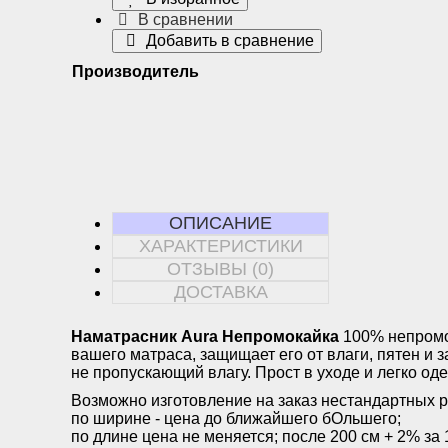
В сравнении
Добавить в сравнение
Производитель
ОПИСАНИЕ
ХАРАКТЕРИСТИКИ
ОТЗЫВЫ (0)
ДОСТАВКА
Наматрасник Aura Непромокайка
100% непромо
вашего матраса, защищает его от влаги, пятен и з
не пропускающий влагу. Прост в уходе и легко од
Возможно изготовление на заказ нестандартных 
по ширине - цена до ближайшего бОльшего;
по длине цена не меняется; после 200 см + 2% за 