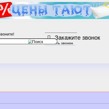
---------------------------------
Звоните!
Закажите звонок
Заказать звонок