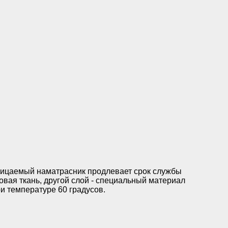
ницаемый наматрасник продлевает срок службы
ковая ткань, другой слой - специальный материал
ри температуре 60 градусов.