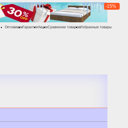
-15%
Оптовикам
Гарантия
Акции
Сравнение товаров
Избранные товары