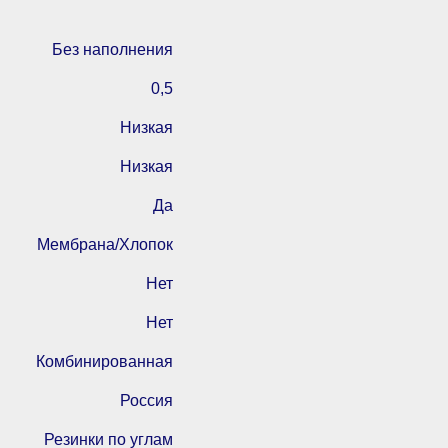
Без наполнения
0,5
Низкая
Низкая
Да
Мембрана/Хлопок
Нет
Нет
Комбинированная
Россия
Резинки по углам