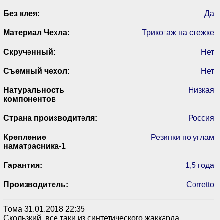
Без клея:
Да
Материал Чехла:
Трикотаж на стежке
Скрученный:
Нет
Съемный чехол:
Нет
Натуральность
Низкая
компонентов
Страна производителя:
Россия
Крепление
Резинки по углам
наматрасника-1
Гарантия:
1,5 года
Производитель:
Corretto
Тома
31.01.2018 22:35
Скользкий, все таки из синтетического жаккарда.