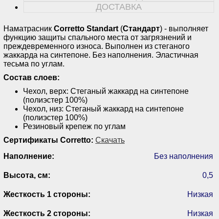
ДОСТАВКА
Наматрасник
Corretto Standart
(
Стандарт
) - выполняет
функцию защиты спального места от загрязнений и
преждевременного износа. Выполнен из стеганого
жаккарда на синтепоне. Без наполнения. Эластичная
тесьма по углам.
Состав слоев:
Чехол, верх: Стеганый жаккард на синтепоне
(полиэстер 100%)
Чехол, низ: Стеганый жаккард на синтепоне
(полиэстер 100%)
Резиновый крепеж по углам
Сертификаты Corretto:
Скачать
Наполнение:
Без наполнения
Высота, см:
0,5
Жесткость 1 стороны:
Низкая
Жесткость 2 стороны:
Низкая