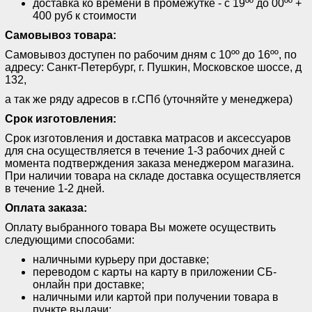
доставка ко времени в промежутке - с 19ºº до 00ºº +
400 руб к стоимости
Самовывоз товара:
Самовывоз доступен по рабочим дням с 10ºº до 16ºº, по
адресу: Санкт-Петербург, г. Пушкин, Московское шоссе, д
132,
а так же ряду адресов в г.СПб (уточняйте у менеджера)
Срок изготовления:
Срок изготовления и доставка матрасов и аксессуаров
для сна осуществляется в течение 1-3 рабочих дней с
момента подтверждения заказа менеджером магазина.
При наличии товара на складе доставка осуществляется
в течение 1-2 дней.
Оплата заказа:
Оплату выбранного товара Вы можете осуществить
следующими способами:
наличными курьеру при доставке;
переводом с карты на карту в приложении СБ-
онлайн при доставке;
наличными или картой при получении товара в
пункте выдачи;