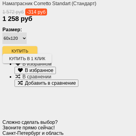
Наматрасник Corretto Standart (Стандарт)
1 572 руб
-314 руб
1 258 руб
Размер:
КУПИТЬ В 1 КЛИК
В избранном
В избранное
В сравнении
Добавить в сравнение
Сложно сделать выбор?
Звоните прямо сейчас!
Санкт-Петербург и область