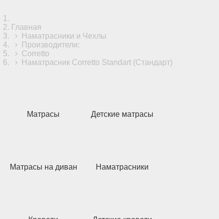
Главная
Наматрасники и Чехлы
Производители:
Corretto
Наматрасник Corretto Standart (Стандарт)
Матрасы
Детские матрасы
Матрасы на диван
Наматрасники