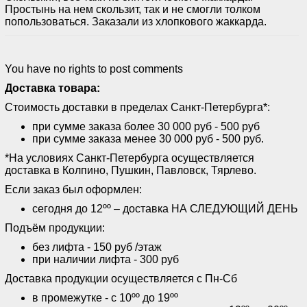
Простынь на нем скользит, так и не смогли толком
попользоваться. Заказали из хлопкового жаккарда.
You have no rights to post comments
Доставка товара:
Стоимость доставки в пределах Санкт-Петербурга*:
при сумме заказа более 30 000 руб - 500 руб
при сумме заказа менее 30 000 руб - 500 руб.
*На условиях Санкт-Петербурга осуществляется
доставка в Колпино, Пушкин, Павловск, Тярлево.
Если заказ был оформлен:
сегодня до 12ºº – доставка НА СЛЕДУЮЩИЙ ДЕНЬ
Подъём продукции:
без лифта - 150 руб /этаж
при наличии лифта - 300 руб
Доставка продукции осуществляется с Пн-Сб
в промежутке - с 10ºº до 19ºº