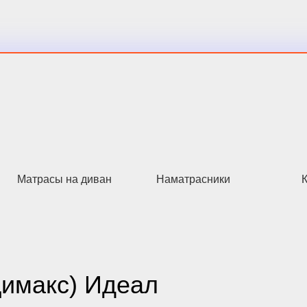
Матрасы на диван
Наматрасники
Димакс) Идеал