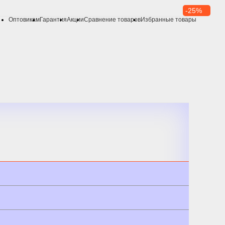
-25%
Оптовикам
Гарантия
Акции
Сравнение товаров
Избранные товары