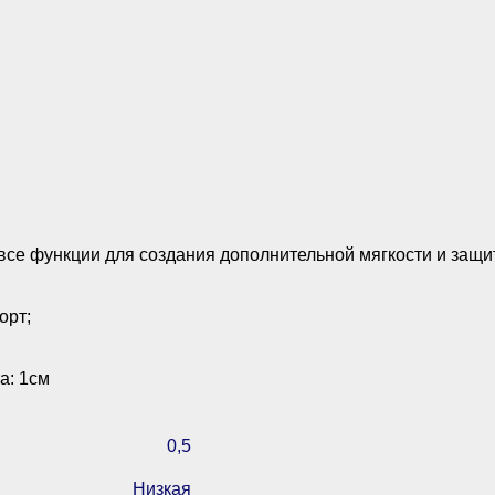
 все функции для создания дополнительной мягкости и защи
орт;
а: 1см
0,5
Низкая