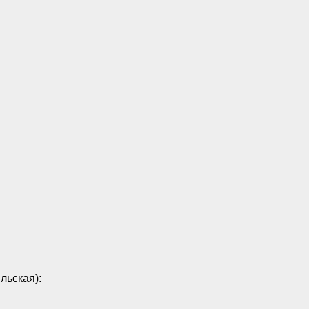
льская):