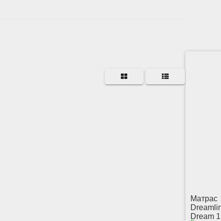
Матрас
Dreamli
Dream 1