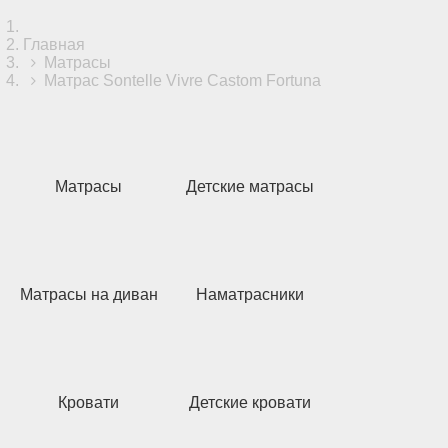
Главная
Матрасы
Матрас Sontelle Vivre Castom Fortuna
Матрасы
Детские матрасы
Матрасы на диван
Наматрасники
Кровати
Детские кровати