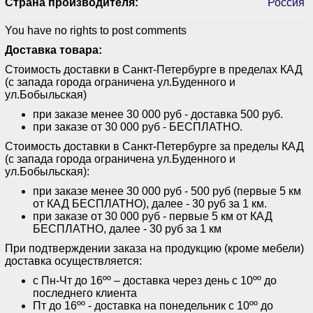
Страна производителя:
Россия
You have no rights to post comments
Доставка товара:
Стоимость доставки в Санкт-Петербурге в пределах КАД
(с запада города ограничена ул.Буденного и
ул.Бобыльская)
при заказе менее 30 000 руб - доставка 500 руб.
при заказе от 30 000 руб - БЕСПЛАТНО.
Стоимость доставки в Санкт-Петербурге за пределы КАД
(с запада города ограничена ул.Буденного и
ул.Бобыльская):
при заказе менее 30 000 руб - 500 руб (первые 5 км
от КАД БЕСПЛАТНО), далее - 30 руб за 1 км.
при заказе от 30 000 руб - первые 5 км от КАД
БЕСПЛАТНО, далее - 30 руб за 1 км
При подтверждении заказа на продукцию (кроме мебели)
доставка осуществляется:
с Пн-Чт до 16ºº – доставка через день с 10ºº до
последнего клиента
Пт до 16ºº - доставка на понедельник с 10ºº до