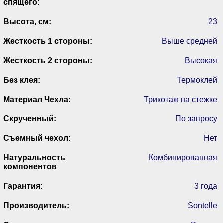
спящего:
Высота, см:
23
Жесткость 1 стороны:
Выше средней
Жесткость 2 стороны:
Высокая
Без клея:
Термоклей
Материал Чехла:
Трикотаж на стежке
Скрученный:
По запросу
Съемный чехол:
Нет
Натуральность
Комбинированная
компонентов
Гарантия:
3 года
Производитель:
Sontelle