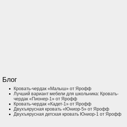
Блог
Кровать-чердак «Малыш» от Ярофф
Лучший вариант мебели для школьника: Кровать-
чердак «Пионер-1» от Ярофф
Кровать-чердак «Кадет-1» от Ярофф
Двухъярусная кровать «Юниор-5» от Ярофф
Двухъярусная детская кровать Юниор-1 от Ярофф