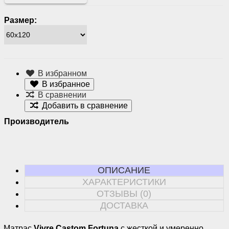
Размер:
В избранном
В избранное
В сравнении
Добавить в сравнение
Производитель
ОПИСАНИЕ
ХАРАКТЕРИСТИКИ
ОТЗЫВЫ (0)
ДОСТАВКА
Матрас
Vivre Castom Fortuna
с жесткой и умеренно