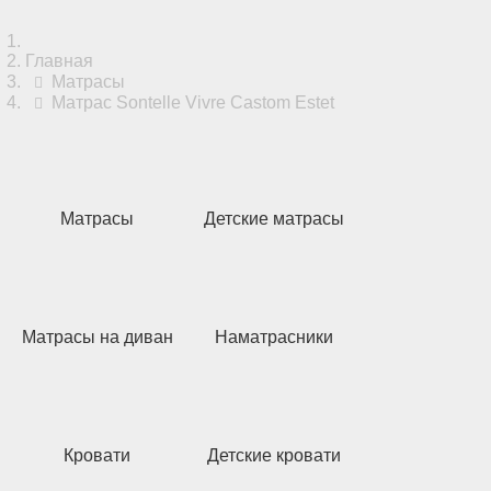
Главная
Матрасы
Матрас Sontelle Vivre Castom Estet
Матрасы
Детские матрасы
Матрасы на диван
Наматрасники
Кровати
Детские кровати