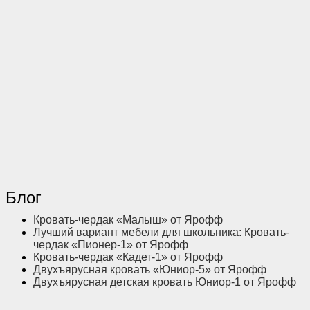
Блог
Кровать-чердак «Малыш» от Ярофф
Лучший вариант мебели для школьника: Кровать-
чердак «Пионер-1» от Ярофф
Кровать-чердак «Кадет-1» от Ярофф
Двухъярусная кровать «Юниор-5» от Ярофф
Двухъярусная детская кровать Юниор-1 от Ярофф