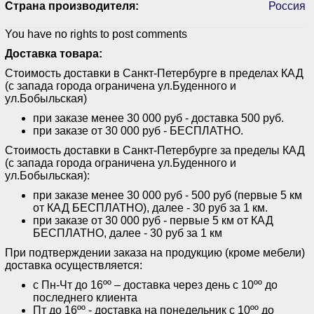
Страна производителя:
Россия
You have no rights to post comments
Доставка товара:
Стоимость доставки в Санкт-Петербурге в пределах КАД
(с запада города ограничена ул.Буденного и
ул.Бобыльская)
при заказе менее 30 000 руб - доставка 500 руб.
при заказе от 30 000 руб - БЕСПЛАТНО.
Стоимость доставки в Санкт-Петербурге за пределы КАД
(с запада города ограничена ул.Буденного и
ул.Бобыльская):
при заказе менее 30 000 руб - 500 руб (первые 5 км
от КАД БЕСПЛАТНО), далее - 30 руб за 1 км.
при заказе от 30 000 руб - первые 5 км от КАД
БЕСПЛАТНО, далее - 30 руб за 1 км
При подтверждении заказа на продукцию (кроме мебели)
доставка осуществляется:
с Пн-Чт до 16ºº – доставка через день с 10ºº до
последнего клиента
Пт до 16ºº - доставка на понедельник с 10ºº до