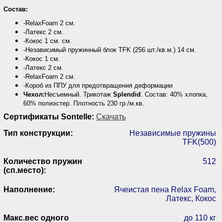
Состав:
-RelaxFoam 2 см.
-Латекс 2 см.
-Кокос 1 см. см.
-Независимый пружинный блок TFK (256 шт./кв.м.) 14 см.
-Кокос 1 см.
-Латекс 2 см.
-RelaxFoam 2 см.
-Короб из ППУ для предотвращения деформации
Чехол:
Несъемный. Трикотаж
Splendid
. Состав: 40% хлопка,
60% полиэстер. Плотность 230 гр./м.кв.
Сертификаты Sontelle:
Скачать
Тип конструкции:
Независимые пружины
TFK(500)
Количество пружин
512
(сп.место):
Наполнение:
Ячеистая пена Relax Foam,
Латекс, Кокос
Макс.вес одного
до 110 кг