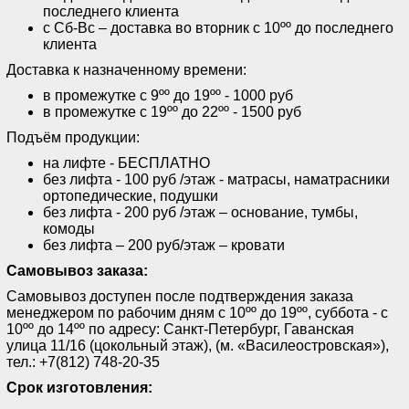
последнего клиента
с Сб-Вс – доставка во вторник с 10ºº до последнего
клиента
Доставка к назначенному времени:
в промежутке с 9ºº до 19ºº - 1000 руб
в промежутке с 19ºº до 22ºº - 1500 руб
Подъём продукции:
на лифте - БЕСПЛАТНО
без лифта - 100 руб /этаж - матрасы, наматрасники
ортопедические, подушки
без лифта - 200 руб /этаж – основание, тумбы,
комоды
без лифта – 200 руб/этаж – кровати
Самовывоз заказа:
Самовывоз доступен после подтверждения заказа
менеджером по рабочим дням с 10ºº до 19ºº, суббота - с
10ºº до 14ºº по адресу: Санкт-Петербург, Гаванская
улица 11/16 (цокольный этаж), (м. «Василеостровская»),
тел.: +7(812) 748-20-35
Срок изготовления: