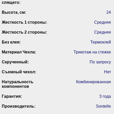
спящего:
Высота, см:
24
Жесткость 1 стороны:
Средняя
Жесткость 2 стороны:
Средняя
Без клея:
Термоклей
Материал Чехла:
Трикотаж на стежке
Скрученный:
По запросу
Съемный чехол:
Нет
Натуральность
Комбинированная
компонентов
Гарантия:
3 года
Производитель:
Sontelle