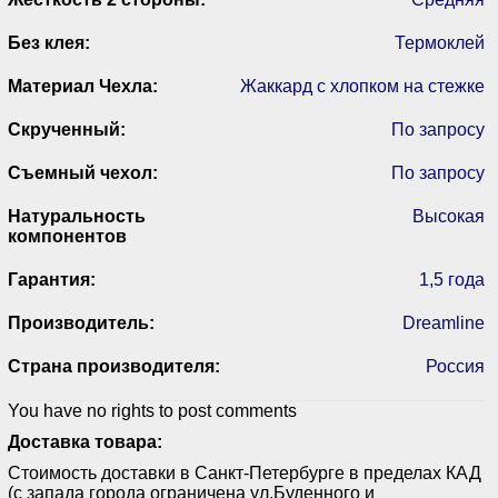
Без клея:
Термоклей
Материал Чехла:
Жаккард с хлопком на стежке
Скрученный:
По запросу
Съемный чехол:
По запросу
Натуральность
Высокая
компонентов
Гарантия:
1,5 года
Производитель:
Dreamline
Страна производителя:
Россия
You have no rights to post comments
Доставка товара:
Стоимость доставки в Санкт-Петербурге в пределах КАД
(с запада города ограничена ул.Буденного и