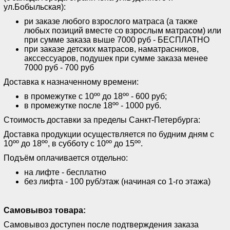
ул.Бобыльская):
ри заказе любого взрослого матраса (а также
любых позиций вместе со взрослым матрасом) или
при сумме заказа выше 7000 руб - БЕСПЛАТНО
при заказе детских матрасов, наматрасников,
акссессуаров, подушек при сумме заказа менее
7000 руб - 700 руб
Доставка к назначенному времени:
в промежутке с 10ºº до 18ºº - 600 руб;
в промежутке после 18ºº - 1000 руб.
Стоимость доставки за пределы Санкт-Петербурга:
Доставка продукции осуществляется по будним дням с
10ºº до 18ºº, в субботу с 10ºº до 15ºº.
Подъём оплачивается отдельно:
на лифте - бесплатно
без лифта - 100 руб/этаж (начиная со 1-го этажа)
Самовывоз товара:
Самовывоз доступен после подтверждения заказа