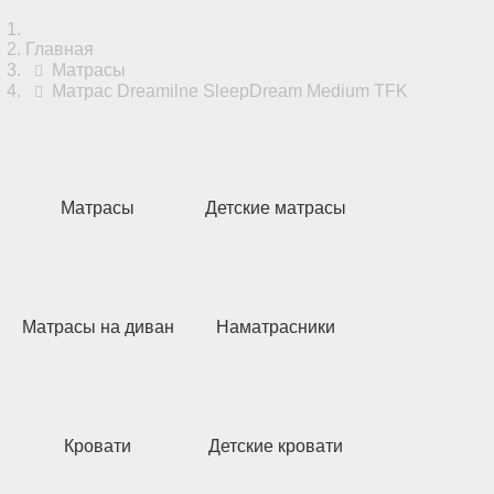
Главная
Матрасы
Матрас Dreamilne SleepDream Medium TFK
Матрасы
Детские матрасы
Матрасы на диван
Наматрасники
Кровати
Детские кровати