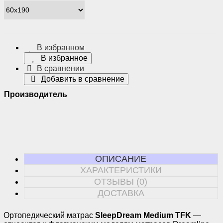
В избранном
В избранное
В сравнении
Добавить в сравнение
Производитель
ОПИСАНИЕ
ХАРАКТЕРИСТИКИ
ОТЗЫВЫ (0)
ДОСТАВКА
Ортопедический матрас
SleepDream Medium TFK
—