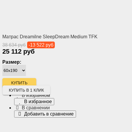
Матрас Dreamilne SleepDream Medium TFK
38 634 руб
-13 522 руб
25 112 руб
Размер:
КУПИТЬ В 1 КЛИК
В избранном
В избранное
В сравнении
Добавить в сравнение