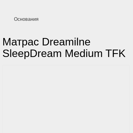
Основания
Матрас Dreamilne
SleepDream Medium TFK