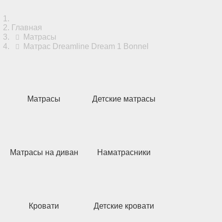
Главная
Матрасы
Матрас Dreamline Dream 1 Bonnel
Матрасы
Детские матрасы
Матрасы на диван
Наматрасники
Кровати
Детские кровати