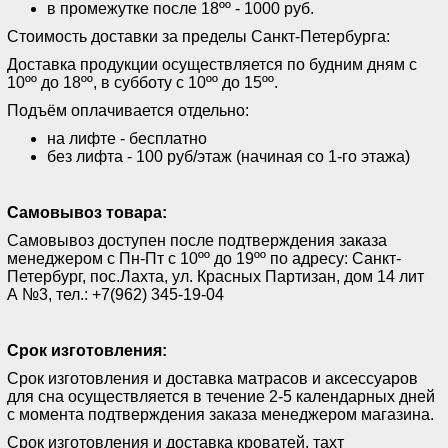
в промежутке после 18ºº - 1000 руб.
Стоимость доставки за пределы Санкт-Петербурга:
Доставка продукции осуществляется по будним дням с
10ºº до 18ºº, в субботу с 10ºº до 15ºº.
Подъём оплачивается отдельно:
на лифте - бесплатно
без лифта - 100 руб/этаж (начиная со 1-го этажа)
Самовывоз товара:
Самовывоз доступен после подтверждения заказа
менеджером с Пн-Пт с 10ºº до 19ºº по адресу: Санкт-
Петербург, пос.Лахта, ул. Красных Партизан, дом 14 лит
А №3, тел.: +7(962) 345-19-04
Срок изготовления:
Срок изготовления и доставка матрасов и аксессуаров
для сна осуществляется в течение 2-5 календарных дней
с момента подтверждения заказа менеджером магазина.
Срок изготовления и доставка кроватей, тахт