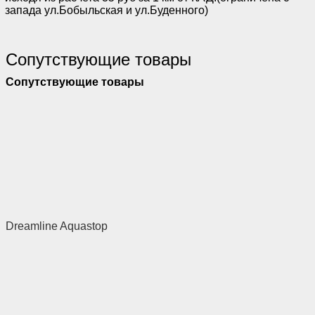
запада ул.Бобыльская и ул.Буденного)
Сопутствующие товары
Сопутствующие товары
Dreamline Aquastop