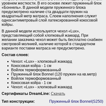
уровнем жесткости. В его основе лежит пружинный блок
«Боннель». В данной модели пружинного блока
предусмотрено наличие ста двадцати пружин на
квадратный метр матраса. Слоем наполнения служит
односантиметровый слой латексированной кокосовой
койры.
В данной модели используется чехол «Lux»,
представляющий собой хлопковый жаккард. При
желании заказчика чехол может быть бесплатно снабжен
смотровой молнией, наличие которой в стандартном
варианте поставки матраса не предусмотрено.
Состав слоев:
Чехол: «Lux» - хлопковый жаккард
Кокосовая койра - 1 см
Войлок термоформованный
Пружинный блок Bonnel (120 пружин на кв.метр)
Войлок термоформованный
Кокосовая койра - 1 см
Чехол: «Lux» - хлопковый жаккард
Сертификаты DreamLine:
Скачать
Тип конструкции:
Пружинный блок Bonnel(S250)