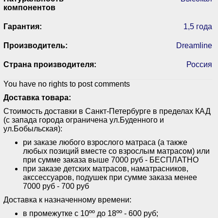
компонентов
Гарантия:
1,5 года
Производитель:
Dreamline
Страна производителя:
Россия
You have no rights to post comments
Доставка товара:
Стоимость доставки в Санкт-Петербурге в пределах КАД
(с запада города ограничена ул.Буденного и
ул.Бобыльская):
ри заказе любого взрослого матраса (а также
любых позиций вместе со взрослым матрасом) или
при сумме заказа выше 7000 руб - БЕСПЛАТНО
при заказе детских матрасов, наматрасников,
акссессуаров, подушек при сумме заказа менее
7000 руб - 700 руб
Доставка к назначенному времени:
в промежутке с 10ºº до 18ºº - 600 руб;