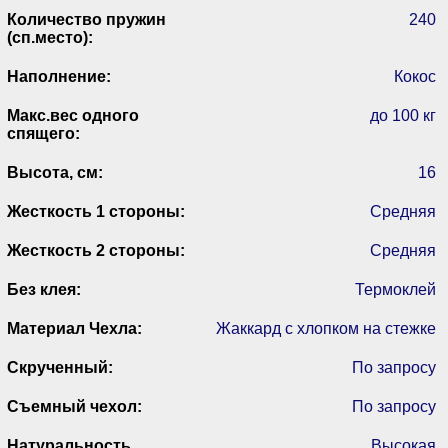
Количество пружин
240
(сп.место):
Наполнение:
Кокос
Макс.вес одного
до 100 кг
спящего:
Высота, см:
16
Жесткость 1 стороны:
Средняя
Жесткость 2 стороны:
Средняя
Без клея:
Термоклей
Материал Чехла:
Жаккард с хлопком на стежке
Скрученный:
По запросу
Съемный чехол:
По запросу
Натуральность
Высокая